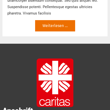
ullamcorper bibendum consequat. Sed quis aliquet leo.
Suspendisse potenti. Pellentesque egestas ultricies
pharetra. Vivamus facilisis
Weiterlesen ...