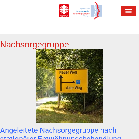
Nachsorgegruppe
Angeleitete
Nachsorgegruppe
nach
stationärer Entwöhnungsbehandlung